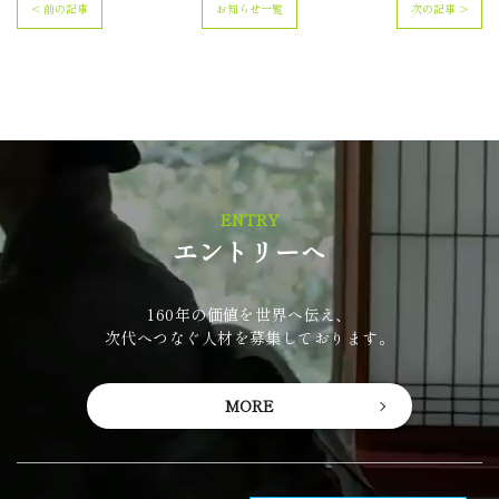
< 前の記事
お知らせ一覧
次の記事 >
ENTRY
エントリーへ
160年の価値を世界へ伝え、
次代へつなぐ人材を募集しております。
MORE