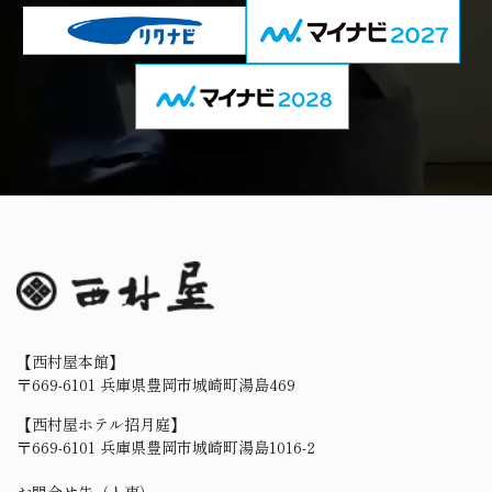
【西村屋本館】
〒669-6101 兵庫県豊岡市城崎町湯島469
【西村屋ホテル招月庭】
〒669-6101 兵庫県豊岡市城崎町湯島1016-2