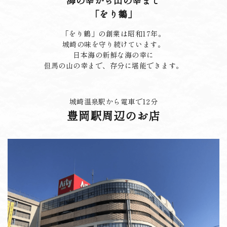
「をり鶴」
「をり鶴」の創業は昭和17年。
城崎の味を守り続けています。
日本海の新鮮な海の幸に
但馬の山の幸まで、存分に堪能できます。
城崎温泉駅から電車で12分
豊岡駅周辺のお店