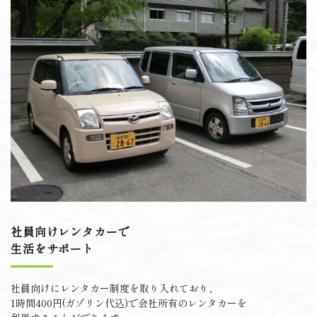
社員向けレンタカーで
生活をサポート
社員向けにレンタカー制度を取り入れており、
1時間400円(ガゾリン代込)で会社所有のレンタカーを