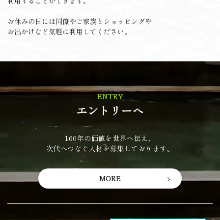
利用することができます。
お休みの日には同僚やご家族とショッピングや
お出かけなど気軽に利用してください。
ENTRY
エントリーへ
160年の価値を世界へ伝え、
次代へつなぐ人材を募集しております。
MORE