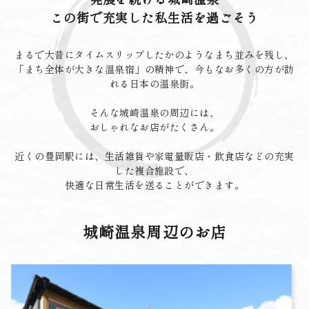
この街で充実した私生活を過ごそう
まるで大昔にタイムスリップしたかのようなまち並みを残し、
「まち全体が大きな温泉宿」の精神で、今もなお多くの方が訪
れる日本の温泉街。
そんな城崎温泉の周辺には、
おしゃれなお店がたくさん。
近くの豊岡駅には、生活雑貨や家電量販店・飲食店などの充実
した複合施設で、
快適な日常生活を送ることができます。
城崎温泉周辺のお店