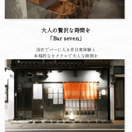
大人の贅沢な時間を
「Bar seven」
浴衣でバーに入る非日常体験と
本格的なカクテルで大人な時間を