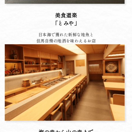
美食道楽
「とみや」
日本海で獲れた新鮮な地魚と
但馬自慢の地酒を味わえるお店
海の幸から山の幸まで