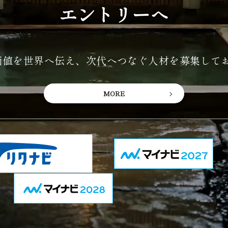
エントリーへ
の価値を世界へ伝え、
次代へつなぐ人材を募集して
MORE