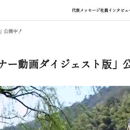
代表メッセージ
社員インタビュ
」公開中！
ナー動画ダイジェスト版」