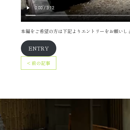
本編をご希望の方は下記よりエントリーをお願いし
ENTRY
< 前の記事