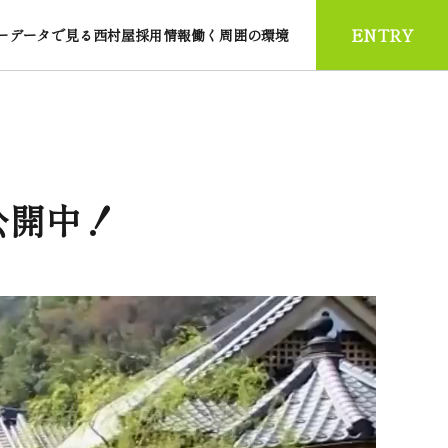
ENTRY
ー
データで見る西村屋
採用情報
働く周囲の環境
公開中！